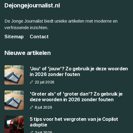
Dejongejournalist.nl
De Jonge Journalist biedt unieke artikelen met moderne en
verfrissende inzichten.
Sitemap
Contact
Nieuwe artikelen
'Jou' of 'jouw'? Zo gebruik je deze woorden
in 2026 zonder fouten
22 juli 2026
'Groter als' of 'groter dan'? Zo gebruik je
deze woorden in 2026 zonder fouten
8 juli 2026
5 tips voor het vergroten van je Copilot
adoptie
3 juli 2026