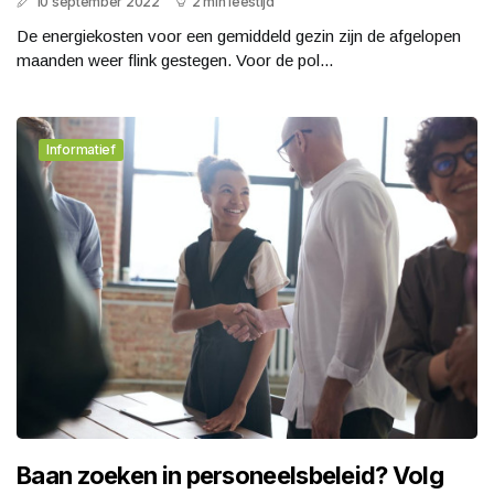
10 september 2022
2 min leestijd
De energiekosten voor een gemiddeld gezin zijn de afgelopen
maanden weer flink gestegen. Voor de pol...
Informatief
Baan zoeken in personeelsbeleid? Volg