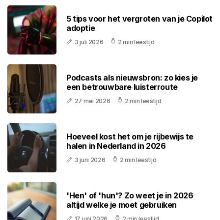
5 tips voor het vergroten van je Copilot
adoptie
3 juli 2026
2 min leestijd
Podcasts als nieuwsbron: zo kies je
een betrouwbare luisterroute
27 mei 2026
2 min leestijd
Hoeveel kost het om je rijbewijs te
halen in Nederland in 2026
3 juni 2026
2 min leestijd
'Hen' of 'hun'? Zo weet je in 2026
altijd welke je moet gebruiken
17 juni 2026
2 min leestijd