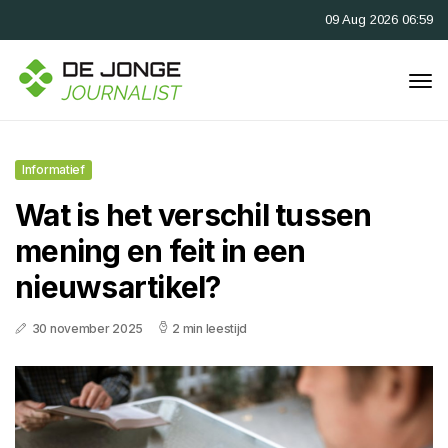
09 Aug 2026 06:59
Informatief
Wat is het verschil tussen
mening en feit in een
nieuwsartikel?
30 november 2025
2 min leestijd