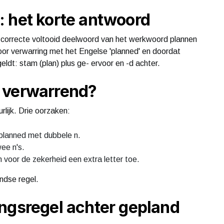
: het korte antwoord
 correcte voltooid deelwoord van het werkwoord plannen
oor verwarring met het Engelse 'planned' en doordat
eldt: stam (plan) plus ge- ervoor en -d achter.
 verwarrend?
lijk. Drie oorzaken:
je planned met dubbele n.
wee n's.
voor de zekerheid een extra letter toe.
ndse regel.
ngsregel achter gepland