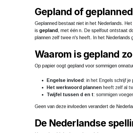
Gepland of geplanned
Geplanned bestaat niet in het Nederlands. Het
is
gepland
, met één n. De spelfout ontstaat d
plannen zelf twee n's heeft. In het Nederlands g
Waarom is gepland zo
Op papier oogt gepland voor sommigen onnatuur
Engelse invloed
: in het Engels schrijf 
Het werkwoord plannen
heeft zelf al t
Twijfel tussen d en t
: sommigen voegen 
Geen van deze invloeden verandert de Nederla
De Nederlandse spelli