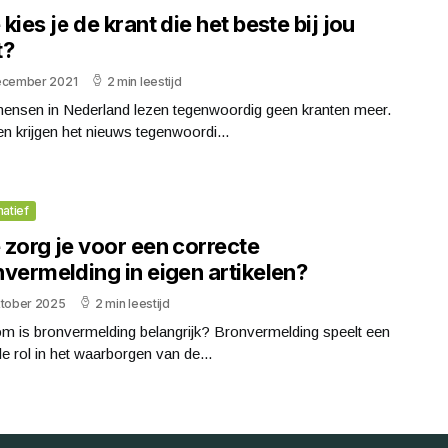
kies je de krant die het beste bij jou
t?
ecember 2021
2 min leestijd
mensen in Nederland lezen tegenwoordig geen kranten meer.
 krijgen het nieuws tegenwoordi...
matief
 zorg je voor een correcte
vermelding in eigen artikelen?
ktober 2025
2 min leestijd
m is bronvermelding belangrijk? Bronvermelding speelt een
le rol in het waarborgen van de...