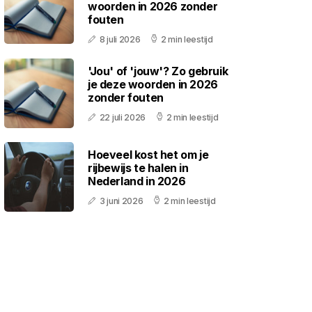
woorden in 2026 zonder
fouten
8 juli 2026
2 min leestijd
'Jou' of 'jouw'? Zo gebruik
je deze woorden in 2026
zonder fouten
22 juli 2026
2 min leestijd
Hoeveel kost het om je
rijbewijs te halen in
Nederland in 2026
3 juni 2026
2 min leestijd