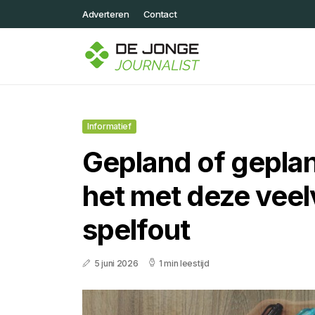
Adverteren
Contact
Informatief
Gepland of geplan
het met deze ve
spelfout
5 juni 2026
1 min leestijd