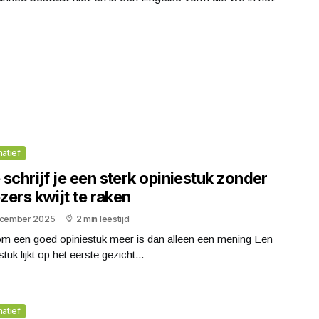
matief
schrijf je een sterk opiniestuk zonder
ezers kwijt te raken
ecember 2025
2 min leestijd
m een goed opiniestuk meer is dan alleen een mening Een
stuk lijkt op het eerste gezicht...
matief