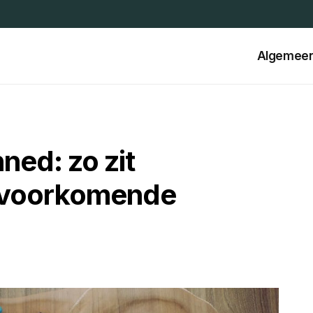
Algemee
ned: zo zit
elvoorkomende