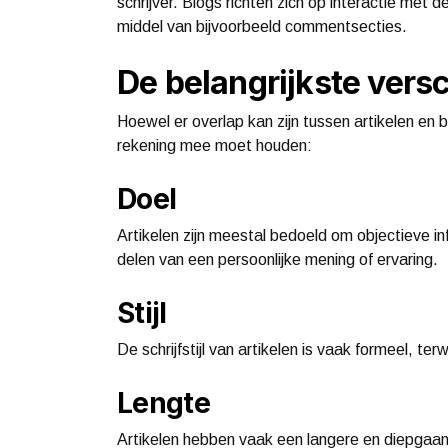
schrijver. Blogs richten zich op interactie met 
middel van bijvoorbeeld commentsecties.
De belangrijkste versch
Hoewel er overlap kan zijn tussen artikelen en b
rekening mee moet houden:
Doel
Artikelen zijn meestal bedoeld om objectieve inf
delen van een persoonlijke mening of ervaring.
Stijl
De schrijfstijl van artikelen is vaak formeel, te
Lengte
Artikelen hebben vaak een langere en diepgaande