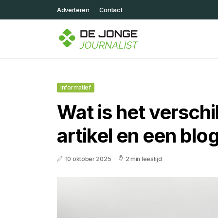
Adverteren
Contact
Informatief
Wat is het verschi
artikel en een blo
10 oktober 2025
2 min leestijd