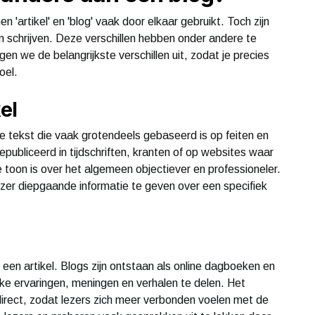
 'artikel' en 'blog' vaak door elkaar gebruikt. Toch zijn
an schrijven. Deze verschillen hebben onder andere te
ggen we de belangrijkste verschillen uit, zodat je precies
oel.
el
le tekst die vaak grotendeels gebaseerd is op feiten en
publiceerd in tijdschriften, kranten of op websites waar
e toon is over het algemeen objectiever en professioneler.
zer diepgaande informatie te geven over een specifiek
 een artikel. Blogs zijn ontstaan als online dagboeken en
ke ervaringen, meningen en verhalen te delen. Het
 direct, zodat lezers zich meer verbonden voelen met de