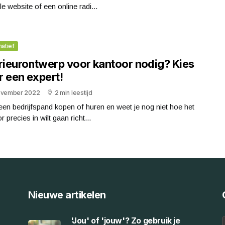
ële website of een online radi...
matief
erieurontwerp voor kantoor nodig? Kies
r een expert!
ovember 2022
2 min leestijd
een bedrijfspand kopen of huren en weet je nog niet hoe het
r precies in wilt gaan richt...
Nieuwe artikelen
'Jou' of 'jouw'? Zo gebruik je