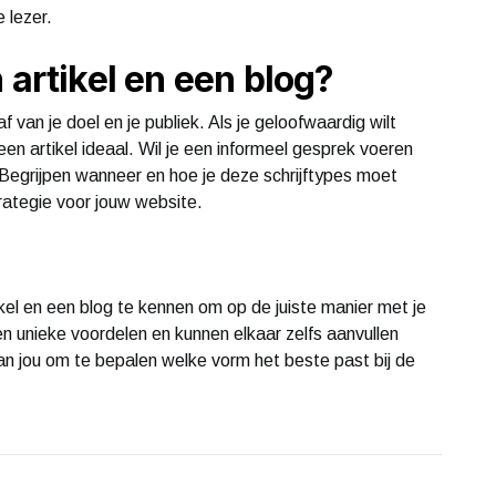
 lezer.
 artikel en een blog?
 van je doel en je publiek. Als je geloofwaardig wilt
en artikel ideaal. Wil je een informeel gesprek voeren
 Begrijpen wanneer en hoe je deze schrijftypes moet
rategie voor jouw website.
ikel en een blog te kennen om op de juiste manier met je
n unieke voordelen en kunnen elkaar zelfs aanvullen
 aan jou om te bepalen welke vorm het beste past bij de