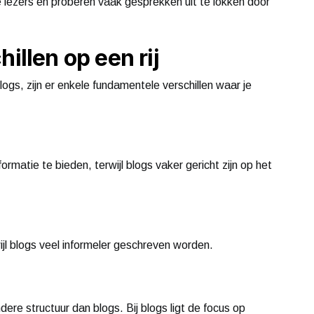
de lezers en proberen vaak gesprekken uit te lokken door
illen op een rij
logs, zijn er enkele fundamentele verschillen waar je
ormatie te bieden, terwijl blogs vaker gericht zijn op het
rwijl blogs veel informeler geschreven worden.
re structuur dan blogs. Bij blogs ligt de focus op