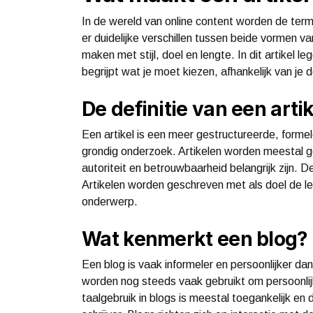
In de wereld van online content worden de termen
er duidelijke verschillen tussen beide vormen v
maken met stijl, doel en lengte. In dit artikel le
begrijpt wat je moet kiezen, afhankelijk van je d
De definitie van een artik
Een artikel is een meer gestructureerde, forme
grondig onderzoek. Artikelen worden meestal ge
autoriteit en betrouwbaarheid belangrijk zijn. D
Artikelen worden geschreven met als doel de le
onderwerp.
Wat kenmerkt een blog?
Een blog is vaak informeler en persoonlijker dan
worden nog steeds vaak gebruikt om persoonlij
taalgebruik in blogs is meestal toegankelijk en