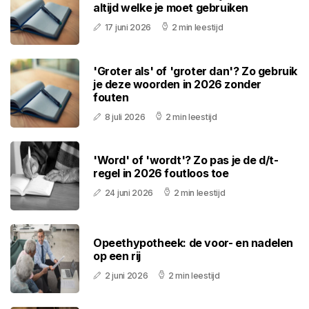
altijd welke je moet gebruiken
17 juni 2026
2 min leestijd
'Groter als' of 'groter dan'? Zo gebruik
je deze woorden in 2026 zonder
fouten
8 juli 2026
2 min leestijd
'Word' of 'wordt'? Zo pas je de d/t-
regel in 2026 foutloos toe
24 juni 2026
2 min leestijd
Opeethypotheek: de voor- en nadelen
op een rij
2 juni 2026
2 min leestijd