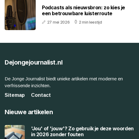
Podcasts als nieuwsbron: zo kies je
een betrouwbare luisterroute
27 mei 2026
2 min leestijd
Dejongejournalist.nl
De Jonge Journalist biedt unieke artikelen met moderne en
verfrissende inzichten.
Sitemap
Contact
Nieuwe artikelen
'Jou' of 'jouw'? Zo gebruik je deze woorden
in 2026 zonder fouten