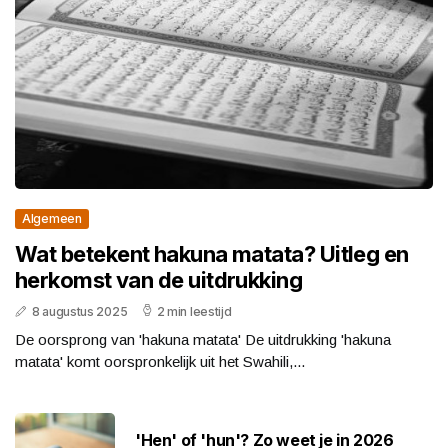
Algemeen
Wat betekent hakuna matata? Uitleg en
herkomst van de uitdrukking
8 augustus 2025
2 min leestijd
De oorsprong van 'hakuna matata' De uitdrukking 'hakuna
matata' komt oorspronkelijk uit het Swahili,...
'Hen' of 'hun'? Zo weet je in 2026