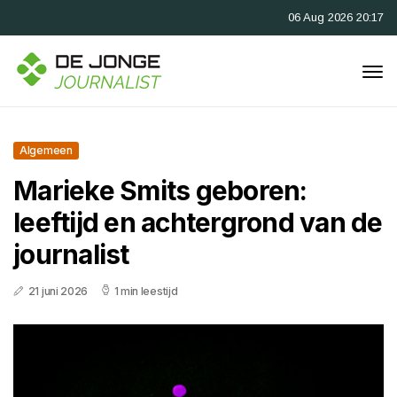
06 Aug 2026 20:17
Algemeen
Marieke Smits geboren:
leeftijd en achtergrond van de
journalist
21 juni 2026
1 min leestijd