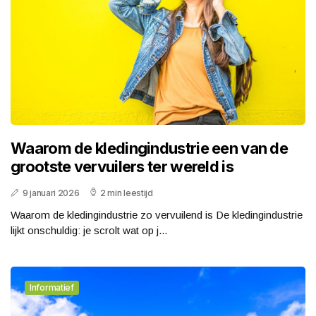
Waarom de kledingindustrie een van de
grootste vervuilers ter wereld is
9 januari 2026
2 min leestijd
Waarom de kledingindustrie zo vervuilend is De kledingindustrie
lijkt onschuldig: je scrolt wat op j...
Informatief