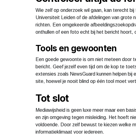
Wie zelf op onderzoek wil gaan, kan terecht bi
Universiteit Leiden of de afdelingen van grote 
richten. Een omgekeerde afbeeldingszoekopdra
onthullen of een foto echt bij het bericht hoort,
Tools en gewoonten
Een goede gewoonte is om niet meteen door te 
bericht. Geef jezelf even tijd om de kop te to
extensies zoals NewsGuard kunnen helpen bij e
site, hoewel je nooit blind op één tool moet ve
Tot slot
Mediawijsheid is geen luxe meer maar een basisv
en zijn omgeving tegen misleiding. Het hoeft nie
voldoende. Door zelf bewust te kiezen welke me
informatieklimaat voor iedereen.