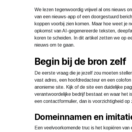
We lezen tegenwoordig vrijwel al ons nieuws onli
van een nieuws-app of een doorgestuurd berichtj
koppen voorbij zien komen. Maar hoe weet je n
opkomst van AI-gegenereerde teksten, deepfake
koren te scheiden. In dit artikel zetten we op e
nieuws om te gaan.
Begin bij de bron zelf
De eerste vraag die je jezelf zou moeten stellen
vast adres, een hoofdredacteur en een colofo
anonieme site. Kijk of de site een duidelijke pa
verantwoordelijke bedrijf bestaat en waar het i
een contactformulier, dan is voorzichtigheid op z
Domeinnamen en imitati
Een veelvoorkomende truc is het kopiëren van e