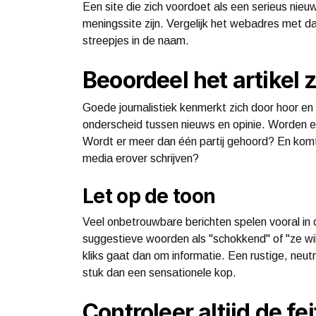
Een site die zich voordoet als een serieus nieu
meningssite zijn. Vergelijk het webadres met da
streepjes in de naam.
Beoordeel het artikel z
Goede journalistiek kenmerkt zich door hoor en 
onderscheid tussen nieuws en opinie. Worden 
Wordt er meer dan één partij gehoord? En kom
media erover schrijven?
Let op de toon
Veel onbetrouwbare berichten spelen vooral in 
suggestieve woorden als "schokkend" of "ze will
kliks gaat dan om informatie. Een rustige, neut
stuk dan een sensationele kop.
Controleer altijd de fe