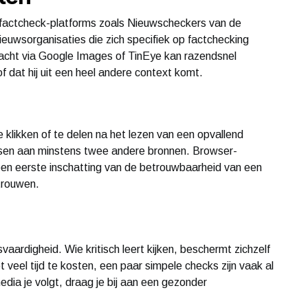
j factcheck-platforms zoals Nieuwscheckers van de
nieuwsorganisaties die zich specifiek op factchecking
cht via Google Images of TinEye kan razendsnel
 of dat hij uit een heel andere context komt.
klikken of te delen na het lezen van een opvallend
etsen aan minstens twee andere bronnen. Browser-
en eerste inschatting van de betrouwbaarheid van een
rtrouwen.
aardigheid. Wie kritisch leert kijken, beschermt zichzelf
t veel tijd te kosten, een paar simpele checks zijn vaak al
dia je volgt, draag je bij aan een gezonder