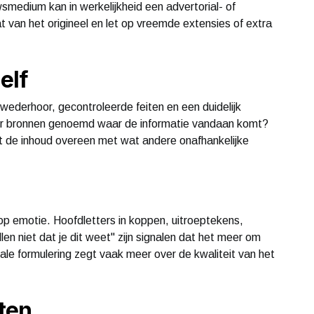
wsmedium kan in werkelijkheid een advertorial- of
t van het origineel en let op vreemde extensies of extra
elf
wederhoor, gecontroleerde feiten en een duidelijk
er bronnen genoemd waar de informatie vandaan komt?
t de inhoud overeen met wat andere onafhankelijke
op emotie. Hoofdletters in koppen, uitroeptekens,
en niet dat je dit weet" zijn signalen dat het meer om
rale formulering zegt vaak meer over de kwaliteit van het
iten