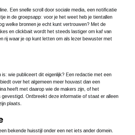
ne. Een snelle scroll door sociale media, een notificatie
e in de groepsapp: voor je het weet heb je tientallen
og welke bronnen je echt kunt vertrouwen? Met de
s en clickbait wordt het steeds lastiger om kaf van
en rij waar je op kunt letten om als lezer bewuster met
 is: wie publiceert dit eigenlijk? Een redactie met een
n biedt over het algemeen meer houvast dan een
gina heeft met daarop wie de makers zijn, of het
s gevestigd. Ontbreekt deze informatie of staat er alleen
ijn plaats.
e
en bekende huisstijl onder een net iets ander domein.