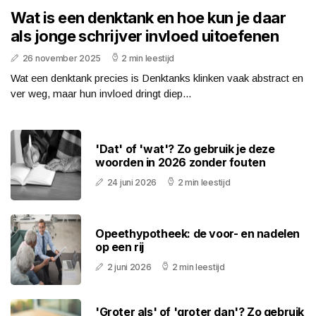
Wat is een denktank en hoe kun je daar
als jonge schrijver invloed uitoefenen
26 november 2025
2 min leestijd
Wat een denktank precies is Denktanks klinken vaak abstract en
ver weg, maar hun invloed dringt diep...
'Dat' of 'wat'? Zo gebruik je deze
woorden in 2026 zonder fouten
24 juni 2026
2 min leestijd
Opeethypotheek: de voor- en nadelen
op een rij
2 juni 2026
2 min leestijd
'Groter als' of 'groter dan'? Zo gebruik