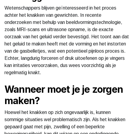
Wetenschappers blijven geïnteresseerd in het proces
achter het knakken van gewrichten. In recente
onderzoeken met behulp van beeldvormingstechnologie,
zoals MRI-scans en ultrasone opname, is de exacte
oorzaak van het geluid verder bevestigd. Het toont aan dat
het geluid te maken heeft met de vorming en het instorten
van de gasbelletjes, wat een potentieel pijnloos proces is.
Echter, langdurig forceren of druk uitoefenen op je vingers
kan irritaties veroorzaken, dus wees voorzichtig als je
regelmatig knakt.
Wanneer moet je je zorgen
maken?
Hoewel het knakken op zich ongevaarlijk is, kunnen
sommige situaties wel problematisch zijn. Als het knakken
gepaard gaat met pijn, zwelling of een beperkte
bewegingsvrijheid, kan dit wijzen op een onderliggende