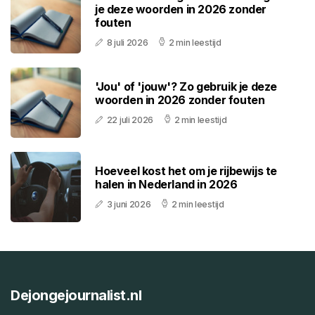
je deze woorden in 2026 zonder
fouten
8 juli 2026
2 min leestijd
'Jou' of 'jouw'? Zo gebruik je deze
woorden in 2026 zonder fouten
22 juli 2026
2 min leestijd
Hoeveel kost het om je rijbewijs te
halen in Nederland in 2026
3 juni 2026
2 min leestijd
Dejongejournalist.nl