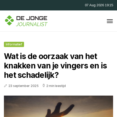
07 Aug 2026 19:15
Informatief
Wat is de oorzaak van het
knakken van je vingers en is
het schadelijk?
23 september 2025
2 min leestijd