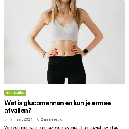
Informatief
Wat is glucomannan en kun je ermee
afvallen?
17 maart 2024
2 min leestijd
Wie verlangt naar een gezonde levensstijl en gewichtsverlies,