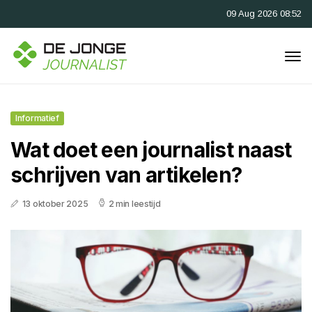
09 Aug 2026 08:52
Informatief
Wat doet een journalist naast
schrijven van artikelen?
13 oktober 2025
2 min leestijd