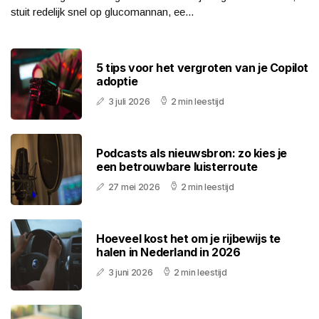
stuit redelijk snel op glucomannan, ee...
5 tips voor het vergroten van je Copilot
adoptie
3 juli 2026
2 min leestijd
Podcasts als nieuwsbron: zo kies je
een betrouwbare luisterroute
27 mei 2026
2 min leestijd
Hoeveel kost het om je rijbewijs te
halen in Nederland in 2026
3 juni 2026
2 min leestijd