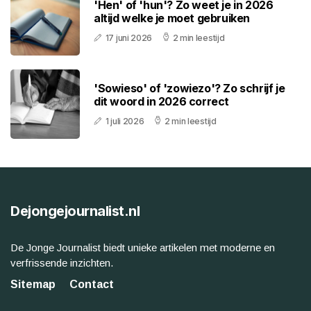
'Hen' of 'hun'? Zo weet je in 2026
altijd welke je moet gebruiken
17 juni 2026
2 min leestijd
'Sowieso' of 'zowiezo'? Zo schrijf je
dit woord in 2026 correct
1 juli 2026
2 min leestijd
Dejongejournalist.nl
De Jonge Journalist biedt unieke artikelen met moderne en
verfrissende inzichten.
Sitemap
Contact