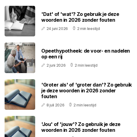
'Dat' of 'wat'? Zo gebruik je deze
woorden in 2026 zonder fouten
24 juni 2026
2 min leestijd
Opeethypotheek: de voor- en nadelen
op een rij
2 juni 2026
2 min leestijd
'Groter als' of 'groter dan'? Zo gebruik
je deze woorden in 2026 zonder
fouten
8 juli 2026
2 min leestijd
'Jou' of 'jouw'? Zo gebruik je deze
woorden in 2026 zonder fouten