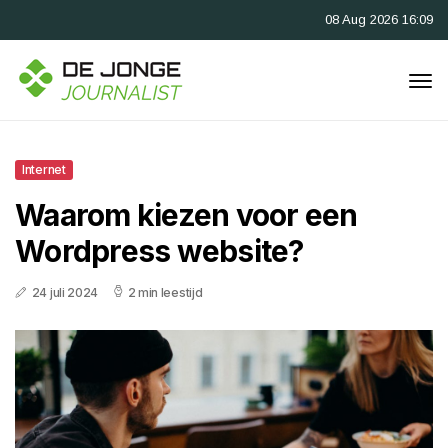
08 Aug 2026 16:09
Internet
Waarom kiezen voor een
Wordpress website?
24 juli 2024
2 min leestijd