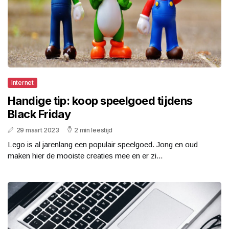
Internet
Handige tip: koop speelgoed tijdens
Black Friday
29 maart 2023
2 min leestijd
Lego is al jarenlang een populair speelgoed. Jong en oud
maken hier de mooiste creaties mee en er zi...