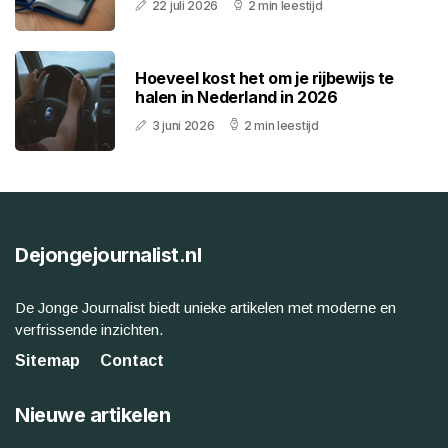
22 juli 2026
2 min leestijd
Hoeveel kost het om je rijbewijs te
halen in Nederland in 2026
3 juni 2026
2 min leestijd
Dejongejournalist.nl
De Jonge Journalist biedt unieke artikelen met moderne en
verfrissende inzichten.
Sitemap
Contact
Nieuwe artikelen