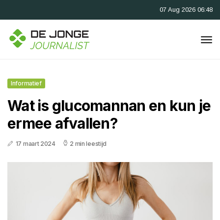
07 Aug 2026 06:48
Informatief
Wat is glucomannan en kun je
ermee afvallen?
17 maart 2024
2 min leestijd