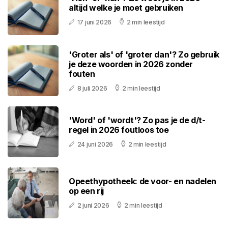
altijd welke je moet gebruiken
17 juni 2026
2 min leestijd
'Groter als' of 'groter dan'? Zo gebruik
je deze woorden in 2026 zonder
fouten
8 juli 2026
2 min leestijd
'Word' of 'wordt'? Zo pas je de d/t-
regel in 2026 foutloos toe
24 juni 2026
2 min leestijd
Opeethypotheek: de voor- en nadelen
op een rij
2 juni 2026
2 min leestijd