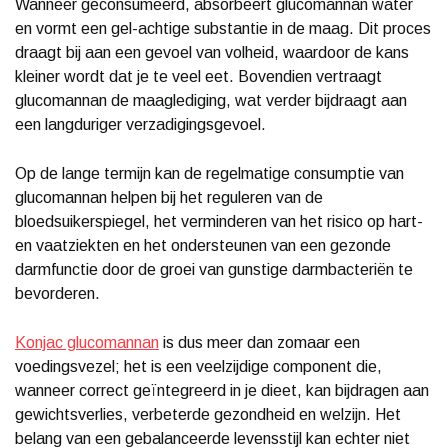
Wanneer geconsumeerd, absorbeert glucomannan water
en vormt een gel-achtige substantie in de maag. Dit proces
draagt bij aan een gevoel van volheid, waardoor de kans
kleiner wordt dat je te veel eet. Bovendien vertraagt
glucomannan de maaglediging, wat verder bijdraagt aan
een langduriger verzadigingsgevoel.
Op de lange termijn kan de regelmatige consumptie van
glucomannan helpen bij het reguleren van de
bloedsuikerspiegel, het verminderen van het risico op hart-
en vaatziekten en het ondersteunen van een gezonde
darmfunctie door de groei van gunstige darmbacteriën te
bevorderen.
Konjac glucomannan
is dus meer dan zomaar een
voedingsvezel; het is een veelzijdige component die,
wanneer correct geïntegreerd in je dieet, kan bijdragen aan
gewichtsverlies, verbeterde gezondheid en welzijn. Het
belang van een gebalanceerde levensstijl kan echter niet