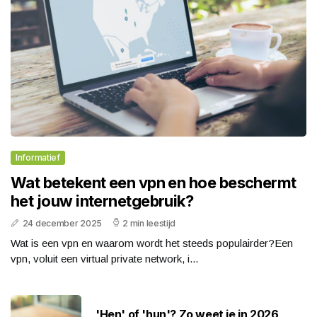
Informatief
Wat betekent een vpn en hoe beschermt
het jouw internetgebruik?
24 december 2025
2 min leestijd
Wat is een vpn en waarom wordt het steeds populairder?Een
vpn, voluit een virtual private network, i...
'Hen' of 'hun'? Zo weet je in 2026