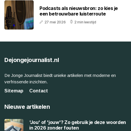
Podcasts als nieuwsbron: zo kies je
een betrouwbare luisterroute
27 mei 2026
2 min leestijd
Dejongejournalist.nl
De Jonge Journalist biedt unieke artikelen met moderne en
verfrissende inzichten.
Sitemap
Contact
Nieuwe artikelen
'Jou' of 'jouw'? Zo gebruik je deze woorden
in 2026 zonder fouten