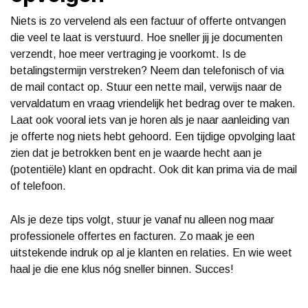
Niets is zo vervelend als een factuur of offerte ontvangen
die veel te laat is verstuurd. Hoe sneller jij je documenten
verzendt, hoe meer vertraging je voorkomt. Is de
betalingstermijn verstreken? Neem dan telefonisch of via
de mail contact op. Stuur een nette mail, verwijs naar de
vervaldatum en vraag vriendelijk het bedrag over te maken.
Laat ook vooral iets van je horen als je naar aanleiding van
je offerte nog niets hebt gehoord. Een tijdige opvolging laat
zien dat je betrokken bent en je waarde hecht aan je
(potentiële) klant en opdracht. Ook dit kan prima via de mail
of telefoon.
Als je deze tips volgt, stuur je vanaf nu alleen nog maar
professionele offertes en facturen. Zo maak je een
uitstekende indruk op al je klanten en relaties. En wie weet
haal je die ene klus nóg sneller binnen. Succes!