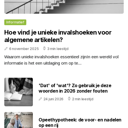
Informatief
Hoe vind je unieke invalshoeken voor
algemene artikelen?
6 november 2025
3 min leestijd
Waarom unieke invalshoeken essentieel zijnIn een wereld vol
informatie is het een uitdaging om op te...
'Dat' of 'wat'? Zo gebruik je deze
woorden in 2026 zonder fouten
24 juni 2026
2 min leestijd
Opeethypotheek: de voor- en nadelen
op een rij