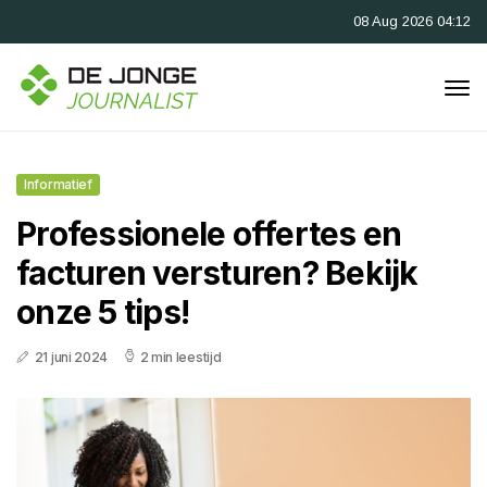
08 Aug 2026 04:12
Informatief
Professionele offertes en
facturen versturen? Bekijk
onze 5 tips!
21 juni 2024
2 min leestijd