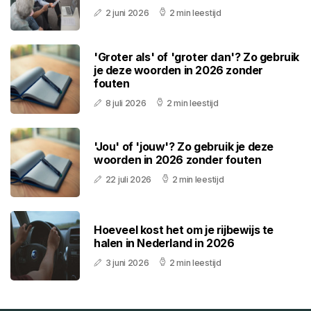
2 juni 2026
2 min leestijd
'Groter als' of 'groter dan'? Zo gebruik
je deze woorden in 2026 zonder
fouten
8 juli 2026
2 min leestijd
'Jou' of 'jouw'? Zo gebruik je deze
woorden in 2026 zonder fouten
22 juli 2026
2 min leestijd
Hoeveel kost het om je rijbewijs te
halen in Nederland in 2026
3 juni 2026
2 min leestijd