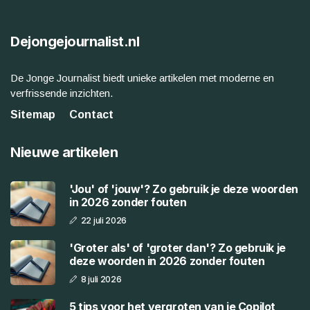
Dejongejournalist.nl
De Jonge Journalist biedt unieke artikelen met moderne en
verfrissende inzichten.
Sitemap
Contact
Nieuwe artikelen
'Jou' of 'jouw'? Zo gebruik je deze woorden
in 2026 zonder fouten
22 juli 2026
'Groter als' of 'groter dan'? Zo gebruik je
deze woorden in 2026 zonder fouten
8 juli 2026
5 tips voor het vergroten van je Copilot