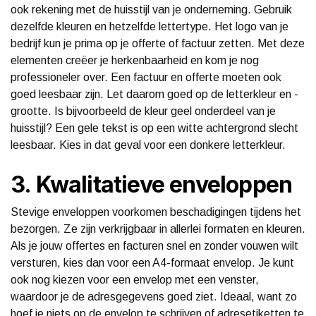
ook rekening met de huisstijl van je onderneming. Gebruik
dezelfde kleuren en hetzelfde lettertype. Het logo van je
bedrijf kun je prima op je offerte of factuur zetten. Met deze
elementen creëer je herkenbaarheid en kom je nog
professioneler over. Een factuur en offerte moeten ook
goed leesbaar zijn. Let daarom goed op de letterkleur en -
grootte. Is bijvoorbeeld de kleur geel onderdeel van je
huisstijl? Een gele tekst is op een witte achtergrond slecht
leesbaar. Kies in dat geval voor een donkere letterkleur.
3. Kwalitatieve enveloppen
Stevige enveloppen voorkomen beschadigingen tijdens het
bezorgen. Ze zijn verkrijgbaar in allerlei formaten en kleuren.
Als je jouw offertes en facturen snel en zonder vouwen wilt
versturen, kies dan voor een A4-formaat envelop. Je kunt
ook nog kiezen voor een envelop met een venster,
waardoor je de adresgegevens goed ziet. Ideaal, want zo
hoef je niets op de envelop te schrijven of adresetiketten te