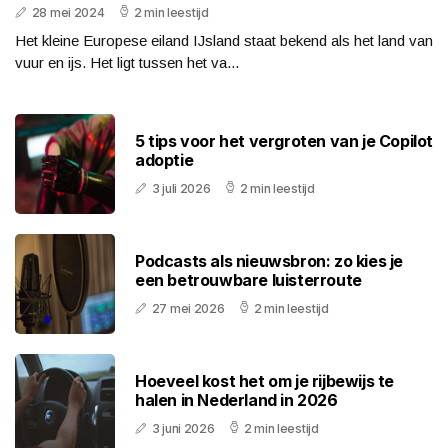
28 mei 2024
2 min leestijd
Het kleine Europese eiland IJsland staat bekend als het land van
vuur en ijs. Het ligt tussen het va...
5 tips voor het vergroten van je Copilot
adoptie
3 juli 2026
2 min leestijd
Podcasts als nieuwsbron: zo kies je
een betrouwbare luisterroute
27 mei 2026
2 min leestijd
Hoeveel kost het om je rijbewijs te
halen in Nederland in 2026
3 juni 2026
2 min leestijd