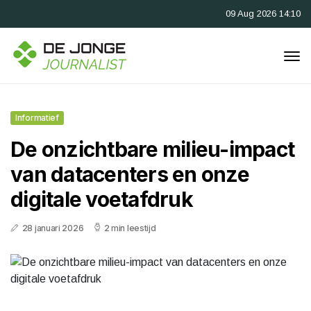
09 Aug 2026 14:10
Informatief
De onzichtbare milieu-impact
van datacenters en onze
digitale voetafdruk
28 januari 2026
2 min leestijd