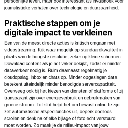
persoonlijke leven, maar ook interessant als invalshoek voor
journalistieke verhalen over technologie en duurzaamheid.
Praktische stappen om je
digitale impact te verkleinen
Een van de meest directe acties is kritisch omgaan met
videostreaming. Kijk waar mogelijk op standaardkwaliteit in
plaats van de hoogste resolutie, zeker op kleine schermen.
Download content als je het vaker bekijkt, zodat er minder
dataverkeer nodig is. Ruim daarnaast regelmatig je
cloudopslag, inbox en chats op. Minder opgeslagen data
betekent uiteindelijk minder benodigde servercapaciteit.
Overweeg ook bij het kiezen van diensten of platforms of zij
transparant zijn over energieverbruik en gebruikmaken van
groene stroom. Tot slot helpt het om bewust online te zijn:
zet automatische afspeelfuncties uit, beperk doelloos
scrollen en denk na of elke bijlage of foto echt verstuurd
moet worden. Zo maak je de milieu-impact van jouw