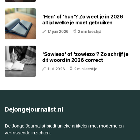
'Hen' of 'hun'? Zo weet je in 2026
altijd welke je moet gebruiken
17 juni 2026
2 min leestijd
'Sowieso' of 'zowiezo'? Zo schrijf je
dit woord in 2026 correct
1 juli 2026
2 min leestijd
Dejongejournalist.nl
De Jonge Journalist biedt unieke artikelen met moderne en
verfrissende inzichten.