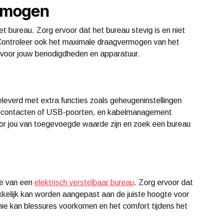
ermogen
het bureau. Zorg ervoor dat het bureau stevig is en niet
 Controleer ook het maximale draagvermogen van het
s voor jouw benodigdheden en apparatuur.
leverd met extra functies zoals geheugeninstellingen
topcontacten of USB-poorten, en kabelmanagement
or jou van toegevoegde waarde zijn en zoek een bureau
ze van een
elektrisch verstelbaar bureau
. Zorg ervoor dat
kelijk kan worden aangepast aan de juiste hoogte voor
 kan blessures voorkomen en het comfort tijdens het