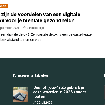
meen
zijn de voordelen van een digitale
ox voor je mentale gezondheid?
eptember 2025
3 min leestijd
 een digitale detox? Een digitale detox is een bewuste keuze
delijk afstand te nemen van...
Nieuwe artikelen
'Jou' of 'jouw'? Zo gebruik je
deze woorden in 2026 zonder
fouten
22 juli 2026