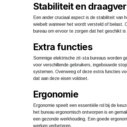
Stabiliteit en draagv
Een ander cruciaal aspect is de stabiliteit van 
wiebelt wanneer het wordt versteld of belast.
bureau om ervoor te zorgen dat het geschikt i
Extra functies
Sommige elektrische zit-sta bureaus worden ge
voor verschillende gebruikers, ingebouwde s
systemen. Overweeg of deze extra functies vo
dat aan deze eisen voldoet.
Ergonomie
Ergonomie speelt een essentiële rol bij de keu
het bureau ergonomisch ontworpen is en gemak
een gezonde werkhouding. Een goede ergonomie
werken verbeteren.