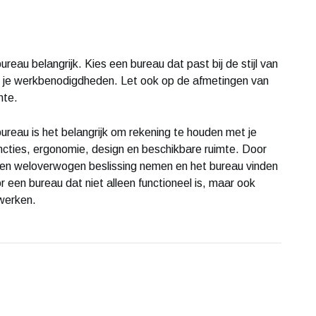
ureau belangrijk. Kies een bureau dat past bij de stijl van
al je werkbenodigdheden. Let ook op de afmetingen van
mte.
 bureau is het belangrijk om rekening te houden met je
functies, ergonomie, design en beschikbare ruimte. Door
een weloverwogen beslissing nemen en het bureau vinden
r een bureau dat niet alleen functioneel is, maar ook
 werken.