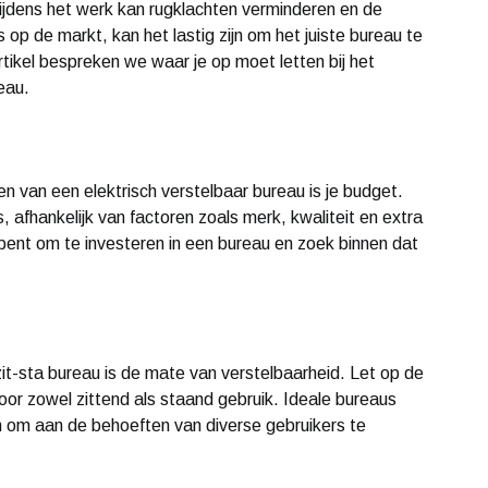
tijdens het werk kan rugklachten verminderen en de
 op de markt, kan het lastig zijn om het juiste bureau te
rtikel bespreken we waar je op moet letten bij het
eau.
en van een elektrisch verstelbaar bureau is je budget.
js, afhankelijk van factoren zoals merk, kwaliteit en extra
 bent om te investeren in een bureau en zoek binnen dat
zit-sta bureau is de mate van verstelbaarheid. Let op de
voor zowel zittend als staand gebruik. Ideale bureaus
n om aan de behoeften van diverse gebruikers te