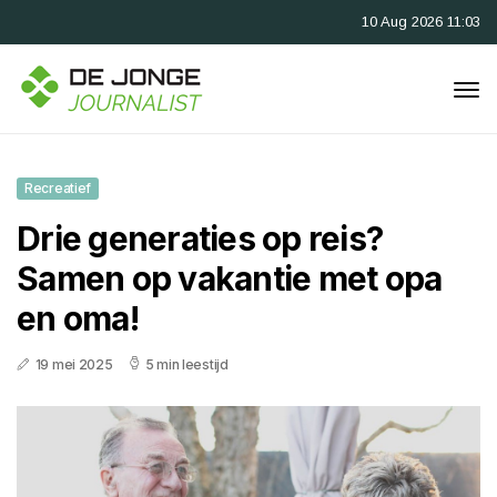
10 Aug 2026 11:03
Recreatief
Drie generaties op reis?
Samen op vakantie met opa
en oma!
19 mei 2025
5 min leestijd