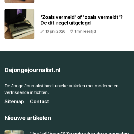
'Zoals vermeld' of 'zoals vermeldt'?
De d/t-regel uitgelegd
10 juni 2026
1 min leestijd
Dejongejournalist.nl
De Jonge Journalist biedt unieke artikelen met moderne en
verfrissende inzichten.
Sitemap
Contact
Nieuwe artikelen
'Jou' of 'jouw'? Zo gebruik je deze woorden