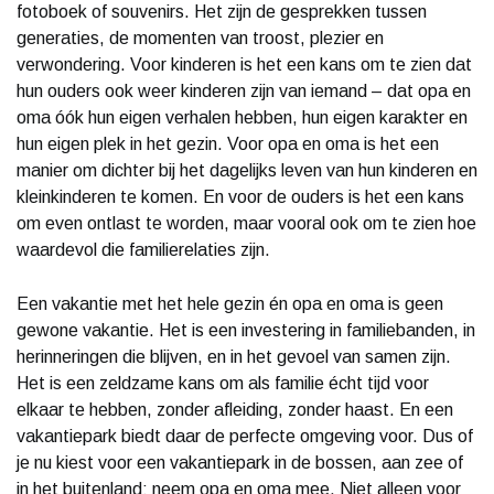
fotoboek of souvenirs. Het zijn de gesprekken tussen
generaties, de momenten van troost, plezier en
verwondering. Voor kinderen is het een kans om te zien dat
hun ouders ook weer kinderen zijn van iemand – dat opa en
oma óók hun eigen verhalen hebben, hun eigen karakter en
hun eigen plek in het gezin. Voor opa en oma is het een
manier om dichter bij het dagelijks leven van hun kinderen en
kleinkinderen te komen. En voor de ouders is het een kans
om even ontlast te worden, maar vooral ook om te zien hoe
waardevol die familierelaties zijn.
Een vakantie met het hele gezin én opa en oma is geen
gewone vakantie. Het is een investering in familiebanden, in
herinneringen die blijven, en in het gevoel van samen zijn.
Het is een zeldzame kans om als familie écht tijd voor
elkaar te hebben, zonder afleiding, zonder haast. En een
vakantiepark biedt daar de perfecte omgeving voor. Dus of
je nu kiest voor een vakantiepark in de bossen, aan zee of
in het buitenland: neem opa en oma mee. Niet alleen voor