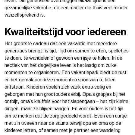
leven. Die generaties overbruggen elkaar tijdens een
gezamenlijke vakantie, op een manier die thuis veel minder
vanzelfsprekend is.
Kwaliteitstijd voor iedereen
Het grootste cadeau dat een vakantie met meerdere
generaties brengt, is tijd. Tijd om samen te eten, spelletjes
te doen, te wandelen of gewoon een ijsje te halen. In de
hectiek van het dagelijkse leven is het lastig om zulke
momenten te organiseren. Een vakantiepark biedt de rust
en het gemak om deze momenten spontaan te laten
ontstaan. Kinderen voelen zich vaak extra veilig en
geborgen met hun grootouders erbij. Opa’s grapjes bij het
ontbijt, oma’s knuffels voor het slapengaan – het zijn kleine
dingen, maar ze blijven hangen. En voor ouders is het fijn
om te merken dat de zorg gedeeld wordt. Even een uurtje
met z’n tweeën naar de sauna terwijl opa en oma op de
kinderen letten, of samen met je partner een wandeling