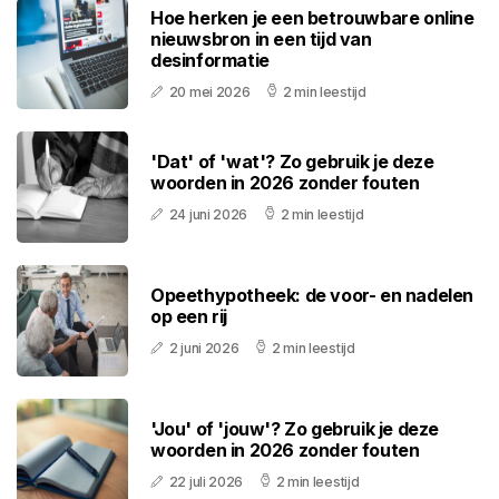
Hoe herken je een betrouwbare online
nieuwsbron in een tijd van
desinformatie
20 mei 2026
2 min leestijd
'Dat' of 'wat'? Zo gebruik je deze
woorden in 2026 zonder fouten
24 juni 2026
2 min leestijd
Opeethypotheek: de voor- en nadelen
op een rij
2 juni 2026
2 min leestijd
'Jou' of 'jouw'? Zo gebruik je deze
woorden in 2026 zonder fouten
22 juli 2026
2 min leestijd