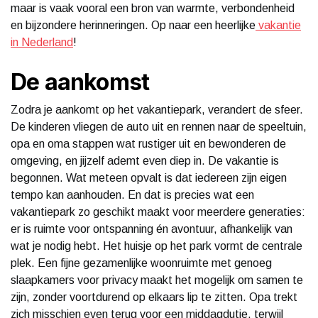
maar is vaak vooral een bron van warmte, verbondenheid
en bijzondere herinneringen. Op naar een heerlijke
vakantie
in Nederland
!
De aankomst
Zodra je aankomt op het vakantiepark, verandert de sfeer.
De kinderen vliegen de auto uit en rennen naar de speeltuin,
opa en oma stappen wat rustiger uit en bewonderen de
omgeving, en jijzelf ademt even diep in. De vakantie is
begonnen. Wat meteen opvalt is dat iedereen zijn eigen
tempo kan aanhouden. En dat is precies wat een
vakantiepark zo geschikt maakt voor meerdere generaties:
er is ruimte voor ontspanning én avontuur, afhankelijk van
wat je nodig hebt. Het huisje op het park vormt de centrale
plek. Een fijne gezamenlijke woonruimte met genoeg
slaapkamers voor privacy maakt het mogelijk om samen te
zijn, zonder voortdurend op elkaars lip te zitten. Opa trekt
zich misschien even terug voor een middagdutje, terwijl